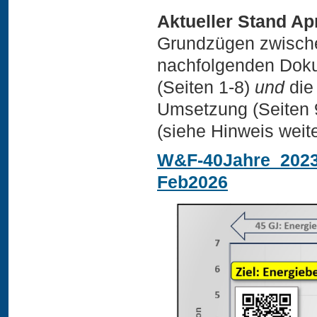
Aktueller Stand Ap
Grundzügen zwischen
nachfolgenden Dokum
(Seiten 1-8)
und
die
Umsetzung (Seiten 
(siehe Hinweis weite
W&F-40Jahre_2023
Feb2026