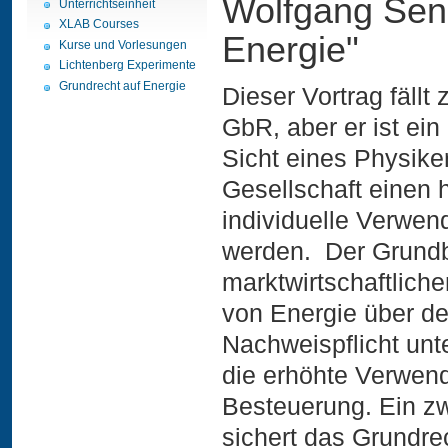
Wolfgang Send
Unterrichtseinheit
XLAB Courses
Energie"
Kurse und Vorlesungen
Lichtenberg Experimente
Grundrecht auf Energie
Dieser Vortrag fällt
GbR, aber er ist ein
Sicht eines Physike
Gesellschaft einen 
individuelle Verwend
werden. Der Grundb
marktwirtschaftlich
von Energie über de
Nachweispflicht unt
die erhöhte Verwend
Besteuerung. Ein zw
sichert das Grundre