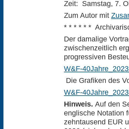
Zeit: Samstag, 7. 
Zum Autor mit
Zusa
* * * * * * Archivar
Der damalige Vortr
zwischenzeitlich er
progressiven Beste
W&F-40Jahre_2023_
Die Grafiken des Vo
W&F-40Jahre_2023_
Hinweis.
Auf den Se
englische Notation 
zehntausend EUR un